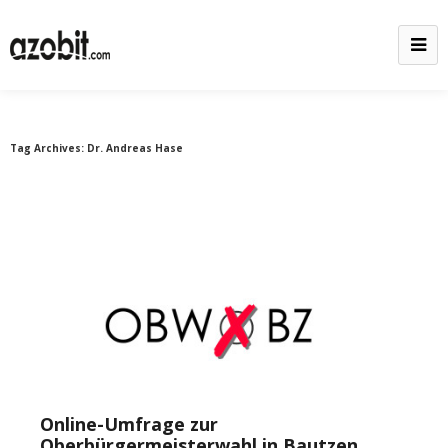
Tag Archives:
Dr. Andreas Hase
Online-Umfrage zur
Oberbürgermeisterwahl in Bautzen