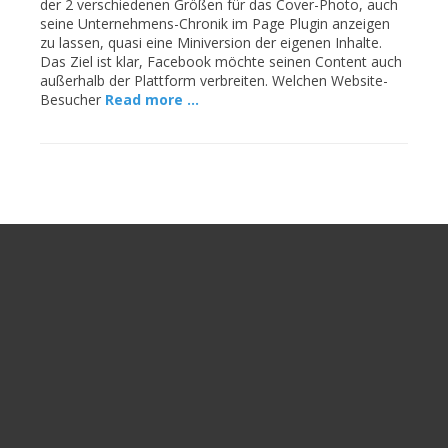
der 2 verschiedenen Größen für das Cover-Photo, auch
seine Unternehmens-Chronik im Page Plugin anzeigen
zu lassen, quasi eine Miniversion der eigenen Inhalte.
Das Ziel ist klar, Facebook möchte seinen Content auch
außerhalb der Plattform verbreiten. Welchen Website-
Besucher
Read more …