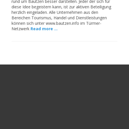
rund um Bautzen besser darstellen. Jeder der sich für
diese Idee begeistern kann, ist zur aktiven Beteiligung
herzlich eingeladen. Alle Unternehmen aus den
Bereichen Tourismus, Handel und Dienstleistungen
können sich unter www.bautzen.info im Türmer-
Netzwerk
Read more …