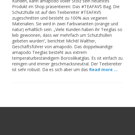
Kunden, kann amapodo voller Stolz sein neuestes
Produkt im Shop präsentieren: Das #TEAFAVS Bag. Die
Schutzhülle ist auf den Teebereiter #TEAFAVS
zugeschnitten und besteht zu 100% aus veganen
Materialien. Sie wird in zwei Farbvarianten (orange und
natur) erhältlich sein. „Viele Kunden haben ihr Teeglas so
lieb gewonnen, dass wir mehrfach um Schutzhüllen
gebeten wurden“, berichtet Michél Walther,
Geschäftsführer von amapodo. Das doppelwandige
amapodo Teeglas besteht aus extrem
temperaturbeständigem Borosilikatglas. Es ist einfach zu
reinigen und immer geschmacksneutral. Der Teebereiter
ist sehr robust. Da es sich aber um das
Read more …