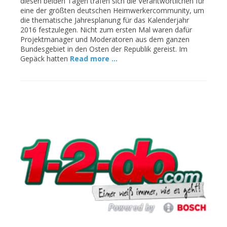
diesen beiden Tagen trafen sich die Verantwortlichen für
eine der größten deutschen Heimwerkercommunity, um
die thematische Jahresplanung für das Kalenderjahr
2016 festzulegen. Nicht zum ersten Mal waren dafür
Projektmanager und Moderatoren aus dem ganzen
Bundesgebiet in den Osten der Republik gereist. Im
Gepäck hatten
Read more …