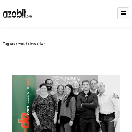
Tag Archives:
heimwerker