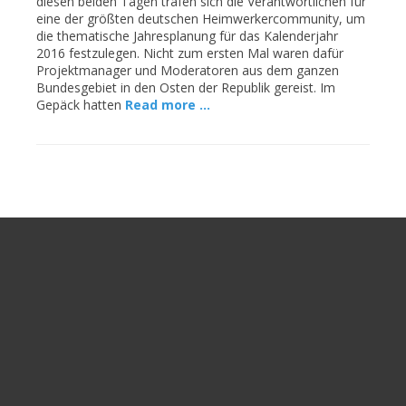
diesen beiden Tagen trafen sich die Verantwortlichen für
eine der größten deutschen Heimwerkercommunity, um
die thematische Jahresplanung für das Kalenderjahr
2016 festzulegen. Nicht zum ersten Mal waren dafür
Projektmanager und Moderatoren aus dem ganzen
Bundesgebiet in den Osten der Republik gereist. Im
Gepäck hatten
Read more …