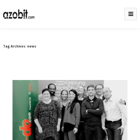
Tag Archives:
news