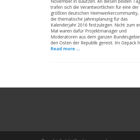
November in Bautzen. An diesen beiden Ta
trafen sich die Verantwortlichen für eine der
größten deutschen Heimwerkercommunity,
die thematische Jahresplanung für das
Kalenderjahr 2016 festzulegen. Nicht zum e
Mal waren dafür Projektmanager und
Moderatoren aus dem ganzen Bundesgebiet
den Osten der Republik gereist. Im Gepäck 
Read more …